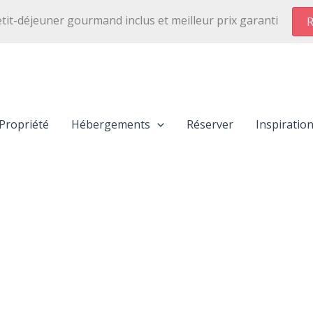
etit-déjeuner gourmand inclus et meilleur prix garanti
R
Propriété
Hébergements
Réserver
Inspiratio