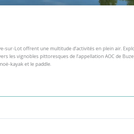
e-sur-Lot offrent une multitude d’activités en plein air. Exp
avers les vignobles pittoresques de l’appellation AOC de Bu
canoë-kayak et le paddle.