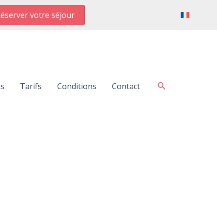
éserver votre séjour
Rechercher
ns
Tarifs
Conditions
Contact