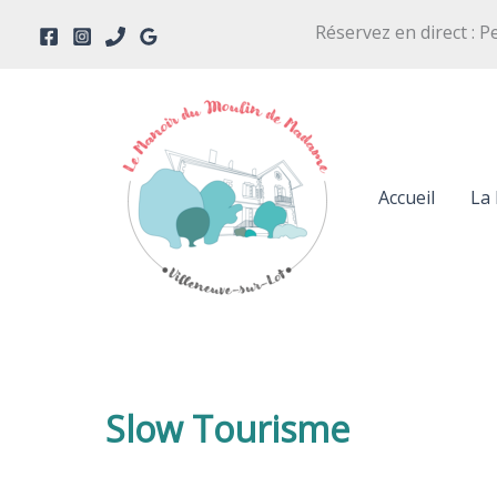
Aller
Réservez en direct : P
au
contenu
Accueil
La 
Slow Tourisme