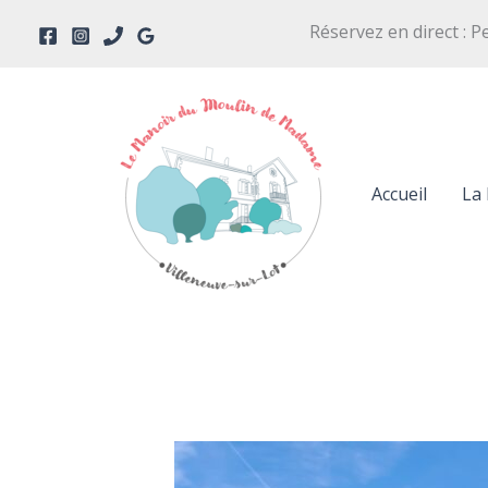
Aller
Réservez en direct : P
au
contenu
Accueil
La 