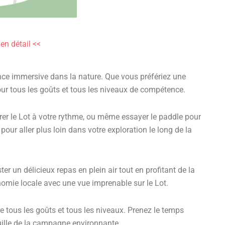
 en détail <<
nce immersive dans la nature. Que vous préfériez une
pour tous les goûts et tous les niveaux de compétence.
er le Lot à votre rythme, ou même essayer le paddle pour
our aller plus loin dans votre exploration le long de la
er un délicieux repas en plein air tout en profitant de la
onomie locale avec une vue imprenable sur le Lot.
ire tous les goûts et tous les niveaux. Prenez le temps
uille de la campagne environnante.