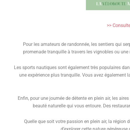
>> Consulter
Pour les amateurs de randonnée, les sentiers qui se
promenade tranquille à travers les vignobles ou une r
Les sports nautiques sont également très populaires dan
une expérience plus tranquille. Vous avez également la 
Enfin, pour une journée de détente en plein air, les aire
beauté naturelle qui vous entoure. Des restauran
Quelle que soit votre passion en plein air, la région 
d’explorer cette nature généreuse