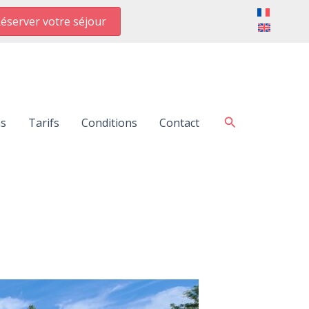
éserver votre séjour
Rechercher
ns
Tarifs
Conditions
Contact