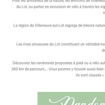
Pour les amoureux de la nature, les environs de Villeneuv
du Lot, ou partez en excursion en vélo à travers les v
r
La région de Villeneuve-sur-Lot regorge de trésors nature
Les rives sinueuses du Lot constituent un véritable 
d
Découvrez les randonnés proposées á pied ou á vélo auto
360 km de parcours…. Vous pourrez y trouver aussi bien 
ils sont classés 