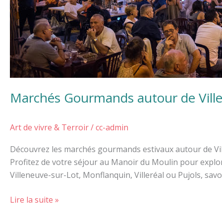
Marchés Gourmands autour de Ville
Art de vivre & Terroir
/
cc-admin
Découvrez les marchés gourmands estivaux autour de Vil
Profitez de votre séjour au Manoir du Moulin pour explo
Villeneuve-sur-Lot, Monflanquin, Villeréal ou Pujols, sav
Lire la suite »