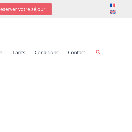
éserver votre séjour
Rechercher
ns
Tarifs
Conditions
Contact