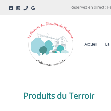
Aller
Réservez en direct : P
au
contenu
Accueil
La 
Produits du Terroir