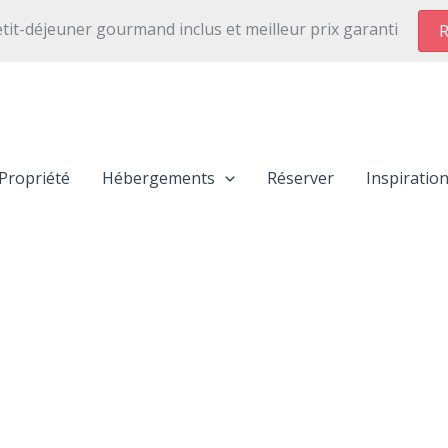
etit-déjeuner gourmand inclus et meilleur prix garanti
R
Propriété
Hébergements
Réserver
Inspiratio