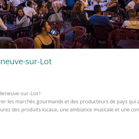
neuve-sur-Lot
leneuve-sur-Lot !
rer les marchés gourmands et des producteurs de pays qui a
ourez des produits locaux, une ambiance musicale et une con