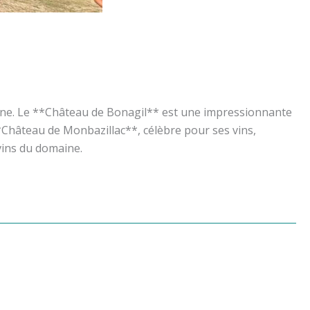
oine. Le **Château de Bonagil** est une impressionnante
*Château de Monbazillac**, célèbre pour ses vins,
vins du domaine.