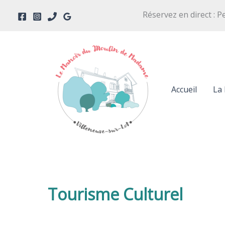
Aller
Réservez en direct : P
au
contenu
Accueil
La 
Tourisme Culturel