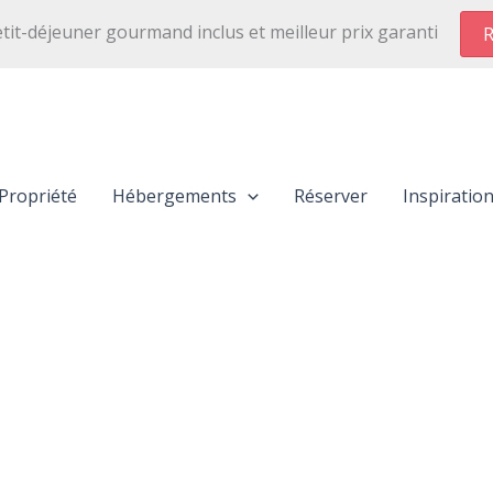
etit-déjeuner gourmand inclus et meilleur prix garanti
R
Propriété
Hébergements
Réserver
Inspiratio