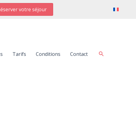
éserver votre séjour
Rechercher
ns
Tarifs
Conditions
Contact