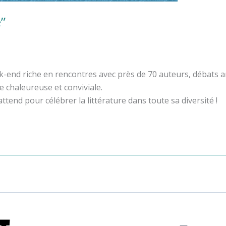
e”
week-end riche en rencontres avec près de 70 auteurs, débats
 chaleureuse et conviviale.
end pour célébrer la littérature dans toute sa diversité !