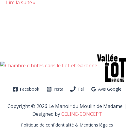
Lire la suite »
Facebook
Insta
Tel
Avis Google
Copyright © 2026 Le Manoir du Moulin de Madame |
Designed by
CELINE-CONCEPT
Politique de confidentialité & Mentions légales