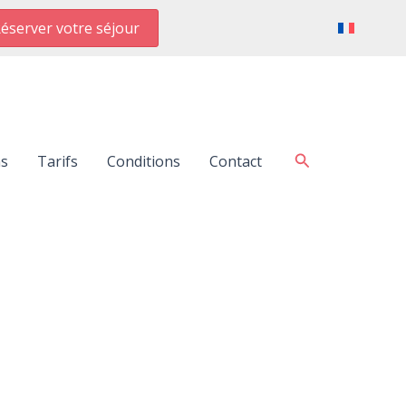
éserver votre séjour
Rechercher
ns
Tarifs
Conditions
Contact