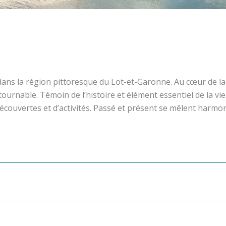
dans la région pittoresque du Lot-et-Garonne. Au cœur de l
nable. Témoin de l’histoire et élément essentiel de la vie lo
découvertes et d’activités. Passé et présent se mêlent har