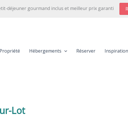
etit-déjeuner gourmand inclus et meilleur prix garanti
R
Propriété
Hébergements
Réserver
Inspiratio
ur-Lot