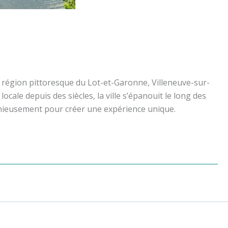
a région pittoresque du Lot-et-Garonne, Villeneuve-sur-
cale depuis des siècles, la ville s’épanouit le long des
monieusement pour créer une expérience unique.