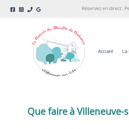
Aller
Réservez en direct : P
au
contenu
Accueil
La 
Que faire à Villeneuve-s