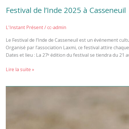
Festival de l’Inde 2025 à Casseneuil
L'Instant Présent
/
cc-admin
Le Festival de l’Inde de Casseneuil est un événement cultu
Organisé par l’association Laxmi, ce festival attire chaque
Dates et lieu : La 27ᵉ édition du festival se tiendra du 21
Lire la suite »
Championnat
de
France
de
pétanque
2024