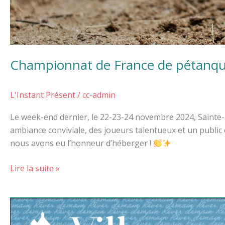
Championnat de France de pétanque
L'Instant Présent
/
cc-admin
Le week-end dernier, le 22-23-24 novembre 2024, Sainte-L
ambiance conviviale, des joueurs talentueux et un public
nous avons eu l’honneur d’héberger !
Lire la suite »
Festival
littéraire