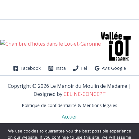
Facebook
Insta
Tel
Avis Google
Copyright © 2026 Le Manoir du Moulin de Madame |
Designed by
CELINE-CONCEPT
Politique de confidentialité & Mentions légales
Accueil
Réserver
We use cookies to guarantee you the best possible experience
La Propriété
on our website. If you continue to use this site, we will assume