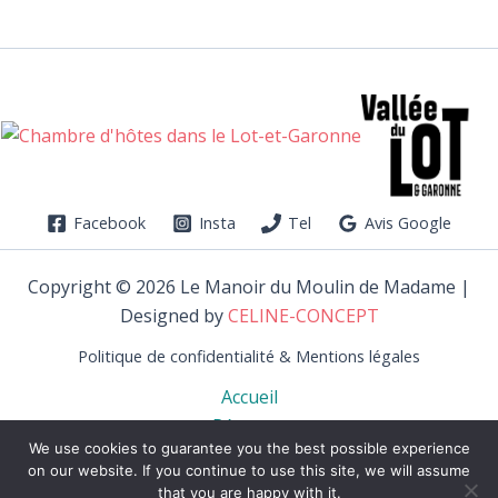
Facebook
Insta
Tel
Avis Google
Copyright © 2026 Le Manoir du Moulin de Madame |
Designed by
CELINE-CONCEPT
Politique de confidentialité & Mentions légales
Accueil
Réserver
We use cookies to guarantee you the best possible experience
La Propriété
on our website. If you continue to use this site, we will assume
Les Chambres
that you are happy with it.