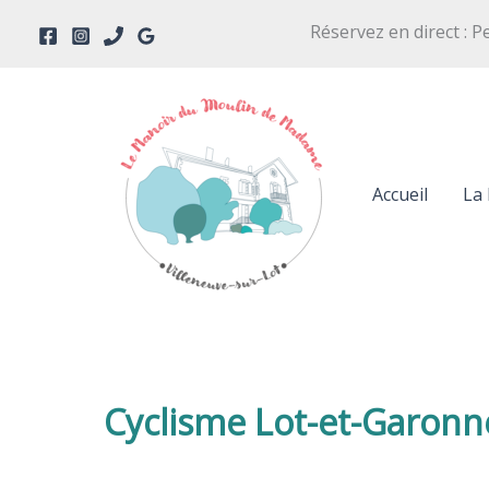
Aller
Réservez en direct : P
au
contenu
Accueil
La 
Cyclisme Lot-et-Garonn