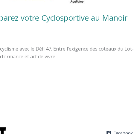
éparez votre Cyclosportive au Manoir
u cyclisme avec le Défi 47. Entre l’exigence des coteaux du Lo
formance et art de vivre.
Facebook