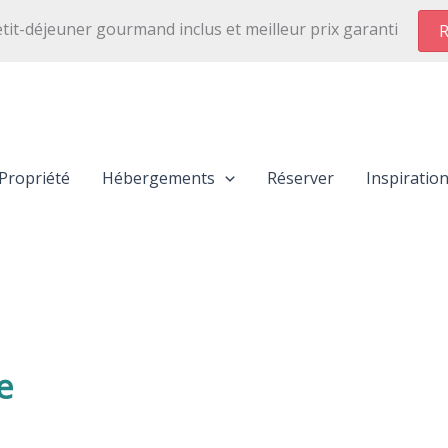
etit-déjeuner gourmand inclus et meilleur prix garanti
R
Propriété
Hébergements
Réserver
Inspiratio
e