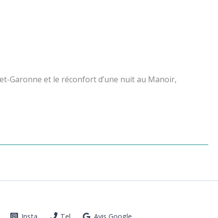
t-et-Garonne et le réconfort d’une nuit au Manoir,
Insta
Tel
Avis Google