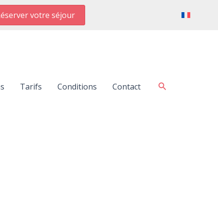
éserver votre séjour
Rechercher
ns
Tarifs
Conditions
Contact