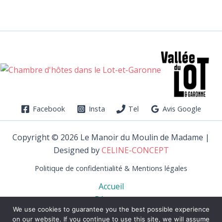
Facebook
Insta
Tel
Avis Google
Copyright © 2026 Le Manoir du Moulin de Madame |
Designed by
CELINE-CONCEPT
Politique de confidentialité & Mentions légales
Accueil
Réserver
We use cookies to guarantee you the best possible experience
La Propriété
on our website. If you continue to use this site, we will assume