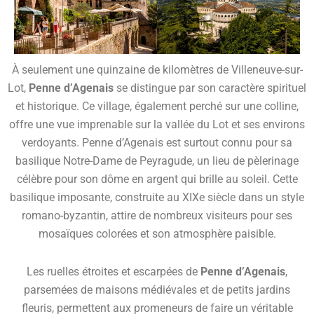
À seulement une quinzaine de kilomètres de Villeneuve-sur-
Lot,
Penne d’Agenais
se distingue par son caractère spirituel
et historique. Ce village, également perché sur une colline,
offre une vue imprenable sur la vallée du Lot et ses environs
verdoyants. Penne d’Agenais est surtout connu pour sa
basilique Notre-Dame de Peyragude, un lieu de pèlerinage
célèbre pour son dôme en argent qui brille au soleil. Cette
basilique imposante, construite au XIXe siècle dans un style
romano-byzantin, attire de nombreux visiteurs pour ses
mosaïques colorées et son atmosphère paisible.
Les ruelles étroites et escarpées de
Penne d’Agenais
,
parsemées de maisons médiévales et de petits jardins
fleuris, permettent aux promeneurs de faire un véritable