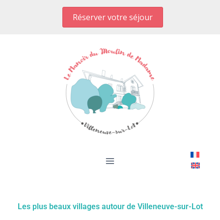
Aller
Réserver votre séjour
au
contenu
Les plus beaux villages autour de Villeneuve-sur-Lot